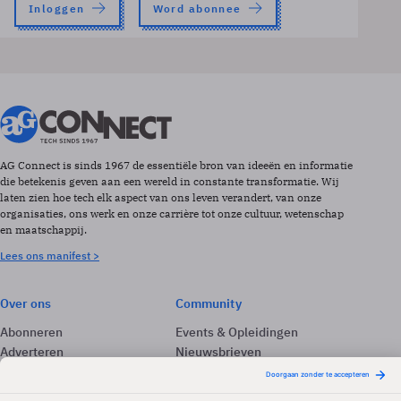
Inloggen
Word abonnee
AG Connect is sinds 1967 de essentiële bron van ideeën en informatie
die betekenis geven aan een wereld in constante transformatie. Wij
laten zien hoe tech elk aspect van ons leven verandert, van onze
organisaties, ons werk en onze carrière tot onze cultuur, wetenschap
en maatschappij.
Lees ons manifest >
Over ons
Community
Abonneren
Events & Opleidingen
Adverteren
Nieuwsbrieven
Contact
Vacatures
Colofon
Whitepapers