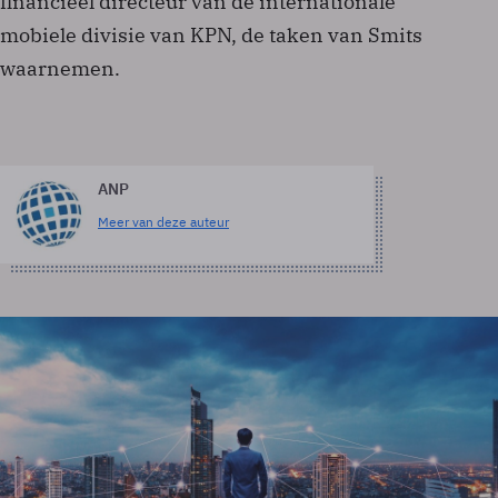
financieel directeur van de internationale
mobiele divisie van KPN, de taken van Smits
waarnemen.
ANP
Meer van deze auteur