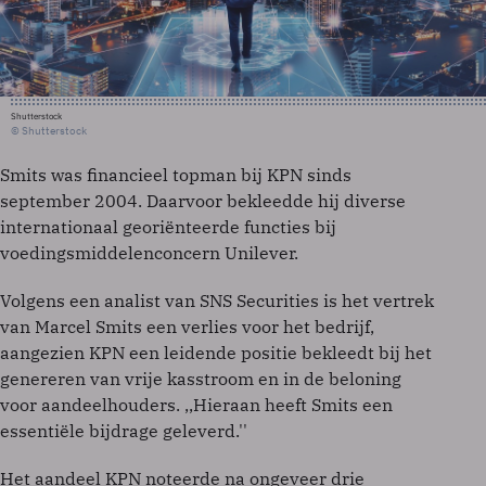
Shutterstock
© Shutterstock
Smits was financieel topman bij KPN sinds
september 2004. Daarvoor bekleedde hij diverse
internationaal georiënteerde functies bij
voedingsmiddelenconcern Unilever.
Volgens een analist van SNS Securities is het vertrek
van Marcel Smits een verlies voor het bedrijf,
aangezien KPN een leidende positie bekleedt bij het
genereren van vrije kasstroom en in de beloning
voor aandeelhouders. ,,Hieraan heeft Smits een
essentiële bijdrage geleverd.''
Het aandeel KPN noteerde na ongeveer drie