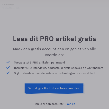
Shutterstock
© Shutterstock
Lees dit PRO artikel gratis
Maak een gratis account aan en geniet van alle
voordelen:
Toegang tot 3 PRO artikelen per maand
Inclusief CTO interviews, podcasts, digitale specials en whitepapers
Blijf up-to-date over de laatste ontwikkelingen in en rond tech
Word gratis lid en lees verder
Heb je al een account?
Log in