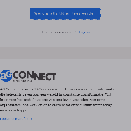
Word gratis lid en lees verder
Heb je al een account?
Log in
AG Connect is sinds 1967 de essentiële bron van ideeën en informatie
die betekenis geven aan een wereld in constante transformatie. Wij
laten zien hoe tech elk aspect van ons leven verandert, van onze
organisaties, ons werk en onze carrière tot onze cultuur, wetenschap
en maatschappij.
Lees ons manifest >