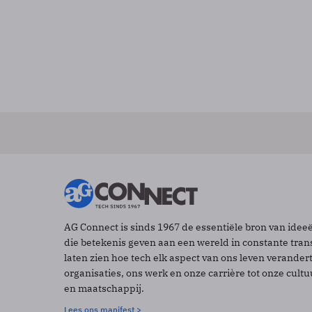
AG Connect is sinds 1967 de essentiële bron van idee
die betekenis geven aan een wereld in constante tran
laten zien hoe tech elk aspect van ons leven verander
organisaties, ons werk en onze carrière tot onze cult
en maatschappij.
Lees ons manifest >