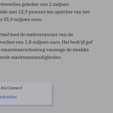
ettoverlies geleden van 2 miljoen
lde met 12,9 procent ten opzichte van het
t 35,9 miljoen euro.
taal leed de toeleverancier van de
verlies van 1,8 miljoen euro. Het bedrijf gaf
n omzetwaarschuwing vanwege de zwakke
hterde marktomstandigheden.
 AG Connect
eze auteur