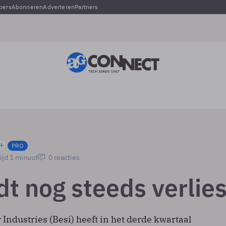
pers
Abonneren
Adverteren
Partners
PRO
ijd 1 minuut
0 reacties
jdt nog steeds verlie
ndustries (Besi) heeft in het derde kwartaal