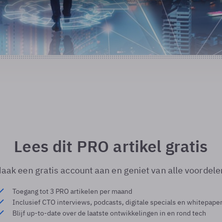
Lees dit PRO artikel gratis
aak een gratis account aan en geniet van alle voordele
Toegang tot 3 PRO artikelen per maand
Inclusief CTO interviews, podcasts, digitale specials en whitepape
Blijf up-to-date over de laatste ontwikkelingen in en rond tech