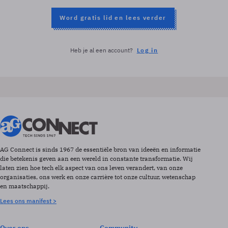
Word gratis lid en lees verder
Heb je al een account?
Log in
AG Connect is sinds 1967 de essentiële bron van ideeën en informatie
die betekenis geven aan een wereld in constante transformatie. Wij
laten zien hoe tech elk aspect van ons leven verandert, van onze
organisaties, ons werk en onze carrière tot onze cultuur, wetenschap
en maatschappij.
Lees ons manifest >