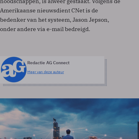
noodschappen, is alweer gestaakt. Volgens de
Amerikaanse nieuwsdient CNet is de
bedenker van het systeem, Jason Jepson,
onder andere via e-mail bedreigd.
Redactie AG Connect
Meer van deze auteur