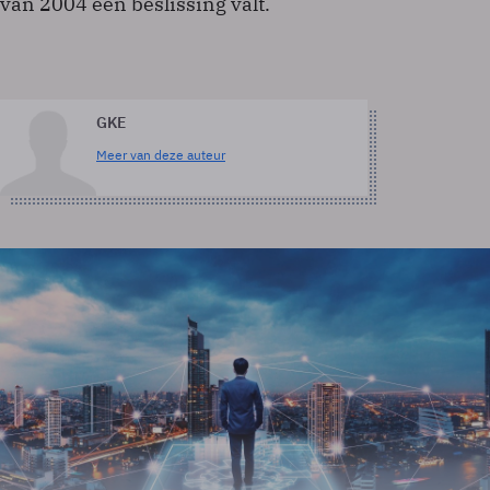
van 2004 een beslissing valt.
GKE
Meer van deze auteur