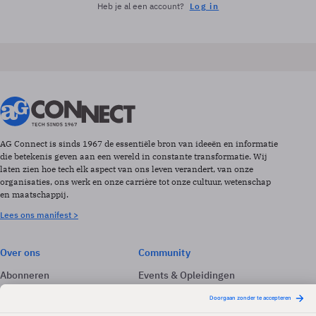
Heb je al een account?
Log in
AG Connect is sinds 1967 de essentiële bron van ideeën en informatie
die betekenis geven aan een wereld in constante transformatie. Wij
laten zien hoe tech elk aspect van ons leven verandert, van onze
organisaties, ons werk en onze carrière tot onze cultuur, wetenschap
en maatschappij.
Lees ons manifest >
Over ons
Community
Abonneren
Events & Opleidingen
Adverteren
Nieuwsbrieven
Contact
Vacatures