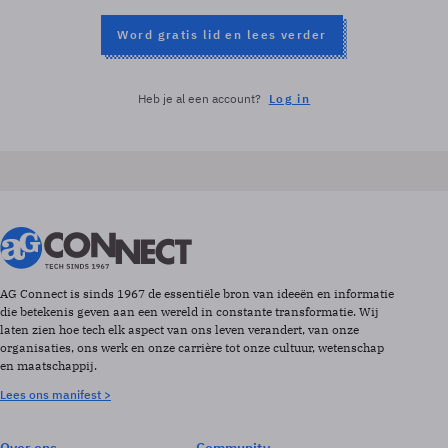
Word gratis lid en lees verder
Heb je al een account?
Log in
AG Connect is sinds 1967 de essentiële bron van ideeën en informatie
die betekenis geven aan een wereld in constante transformatie. Wij
laten zien hoe tech elk aspect van ons leven verandert, van onze
organisaties, ons werk en onze carrière tot onze cultuur, wetenschap
en maatschappij.
Lees ons manifest >