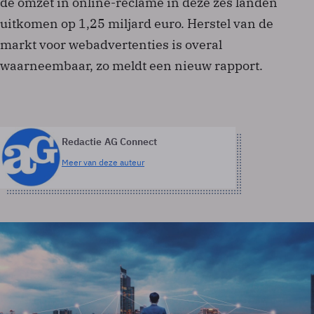
de omzet in online-reclame in deze zes landen
uitkomen op 1,25 miljard euro. Herstel van de
markt voor webadvertenties is overal
waarneembaar, zo meldt een nieuw rapport.
Redactie AG Connect
Meer van deze auteur