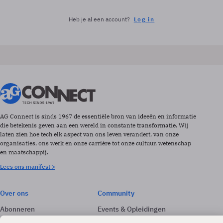
Heb je al een account?
Log in
AG Connect is sinds 1967 de essentiële bron van ideeën en informatie
die betekenis geven aan een wereld in constante transformatie. Wij
laten zien hoe tech elk aspect van ons leven verandert, van onze
organisaties, ons werk en onze carrière tot onze cultuur, wetenschap
en maatschappij.
Lees ons manifest >
Over ons
Community
Abonneren
Events & Opleidingen
Adverteren
Nieuwsbrieven