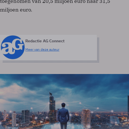
toegenomen van 20,5 miljoen euro naar 31,5
miljoen euro.
Redactie AG Connect
Meer van deze auteur