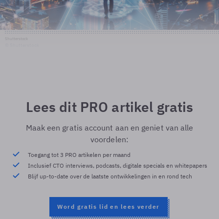
Shutterstock
© Shutterstock
Lees dit PRO artikel gratis
Maak een gratis account aan en geniet van alle
voordelen:
Toegang tot 3 PRO artikelen per maand
Inclusief CTO interviews, podcasts, digitale specials en whitepapers
Blijf up-to-date over de laatste ontwikkelingen in en rond tech
Word gratis lid en lees verder