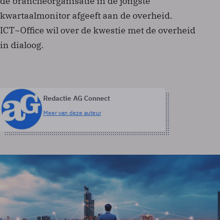
de brancheorganisatie in de jongste
kwartaalmonitor afgeeft aan de overheid.
ICT~Office wil over de kwestie met de overheid
in dialoog.
Redactie AG Connect
Meer van deze auteur