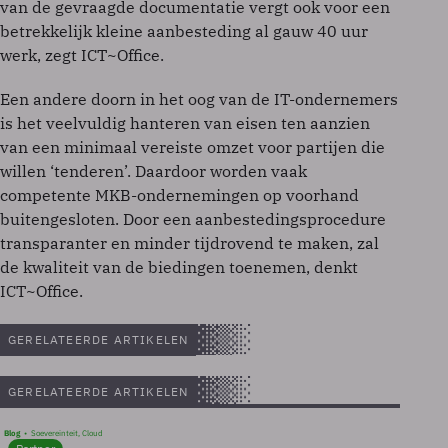
van de gevraagde documentatie vergt ook voor een
betrekkelijk kleine aanbesteding al gauw 40 uur
werk, zegt ICT~Office.
Een andere doorn in het oog van de IT-ondernemers
is het veelvuldig hanteren van eisen ten aanzien
van een minimaal vereiste omzet voor partijen die
willen ‘tenderen’. Daardoor worden vaak
competente MKB-ondernemingen op voorhand
buitengesloten. Door een aanbestedingsprocedure
transparanter en minder tijdrovend te maken, zal
de kwaliteit van de biedingen toenemen, denkt
ICT~Office.
GERELATEERDE ARTIKELEN
GERELATEERDE ARTIKELEN
Blog
Soevereinteit, Cloud