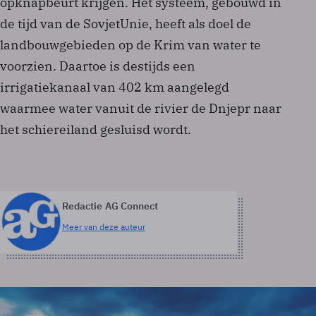
opknapbeurt krijgen. Het systeem, gebouwd in
de tijd van de Sovjet­Unie, heeft als doel de
landbouwgebieden op de Krim van water te
voorzien. Daartoe is destijds een
irrigatiekanaal van 402 km aangelegd
waarmee water vanuit de rivier de Dnjepr naar
het schiereiland gesluisd wordt.
Redactie AG Connect
Meer van deze auteur