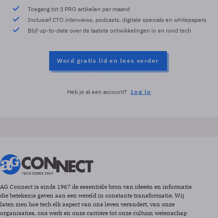
Toegang tot 3 PRO artikelen per maand
Inclusief CTO interviews, podcasts, digitale specials en whitepapers
Blijf up-to-date over de laatste ontwikkelingen in en rond tech
Word gratis lid en lees verder
Heb je al een account?
Log in
AG Connect is sinds 1967 de essentiële bron van ideeën en informatie
die betekenis geven aan een wereld in constante transformatie. Wij
laten zien hoe tech elk aspect van ons leven verandert, van onze
organisaties, ons werk en onze carrière tot onze cultuur, wetenschap