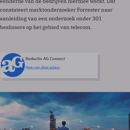
eenderde van de bedrijven hiermee werkt. Dat
constateert marktonderzoeker Forrester naar
aanleiding van een onderzoek onder 301
beslissers op het gebied van telecom.
Redactie AG Connect
Meer van deze auteur