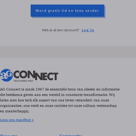
Word gratis lid en lees verder
Heb je al een account?
Log in
AG Connect is sinds 1967 de essentiële bron van ideeën en informatie
die betekenis geven aan een wereld in constante transformatie. Wij
laten zien hoe tech elk aspect van ons leven verandert, van onze
organisaties, ons werk en onze carrière tot onze cultuur, wetenschap
en maatschappij.
Lees ons manifest >