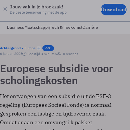
Jouw vak in je broekzak!
Download
De beste leeservaring met de app
Business
Maatschappij
Tech & Toekomst
Carrière
Achtergrond
Europa
PRO
6 januari 2005
leestijd 3 minuten
0 reacties
Europese subsidie voor
scholingskosten
Het ontvangen van een subsidie uit de ESF-3
regeling (Europees Sociaal Fonds) is normaal
gesproken een lastige en tijdrovende zaak.
Omdat er aan een omvangrijk pakket