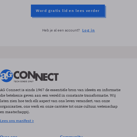
Word gratis lid en lees verder
Heb je al een account?
Log in
AG Connect is sinds 1967 de essentiële bron van ideeën en informatie
die betekenis geven aan een wereld in constante transformatie. Wij
laten zien hoe tech elk aspect van ons leven verandert, van onze
organisaties, ons werk en onze carrière tot onze cultuur, wetenschap
en maatschappij.
Lees ons manifest >