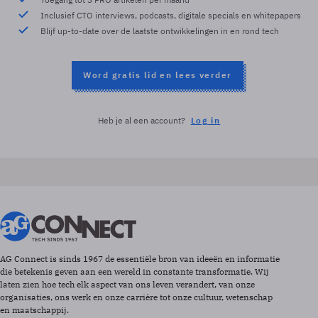
Inclusief CTO interviews, podcasts, digitale specials en whitepapers
Blijf up-to-date over de laatste ontwikkelingen in en rond tech
Word gratis lid en lees verder
Heb je al een account?
Log in
AG Connect is sinds 1967 de essentiële bron van ideeën en informatie
die betekenis geven aan een wereld in constante transformatie. Wij
laten zien hoe tech elk aspect van ons leven verandert, van onze
organisaties, ons werk en onze carrière tot onze cultuur, wetenschap
en maatschappij.