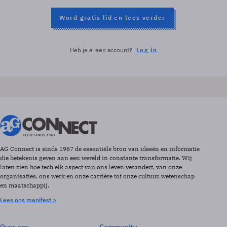
Word gratis lid en lees verder
Heb je al een account?
Log in
AG Connect is sinds 1967 de essentiële bron van ideeën en informatie
die betekenis geven aan een wereld in constante transformatie. Wij
laten zien hoe tech elk aspect van ons leven verandert, van onze
organisaties, ons werk en onze carrière tot onze cultuur, wetenschap
en maatschappij.
Lees ons manifest >