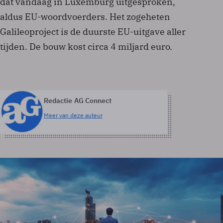
dat vandaag in Luxemburg uitgesproken,
aldus EU-woordvoerders. Het zogeheten
Galileoproject is de duurste EU-uitgave aller
tijden. De bouw kost circa 4 miljard euro.
Redactie AG Connect
Meer van deze auteur