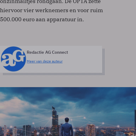
onzinmailtjes rondgaan. De OPTA zette
hiervoor vier werknemers en voor ruim
500.000 euro aan apparatuur in.
Redactie AG Connect
Meer van deze auteur