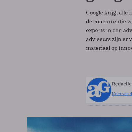
Google krijgt alle l
de concurrentie w
experts in een ad
adviseurs zijn er
materiaal op innov
Redactie
Meer van d