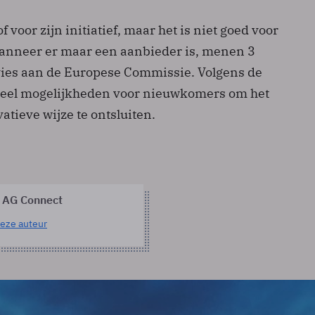
of voor zijn initiatief, maar het is niet goed voor
anneer er maar een aanbieder is, menen 3
vies aan de Europese Commissie. Volgens de
 veel mogelijkheden voor nieuwkomers om het
atieve wijze te ontsluiten.
 AG Connect
eze auteur