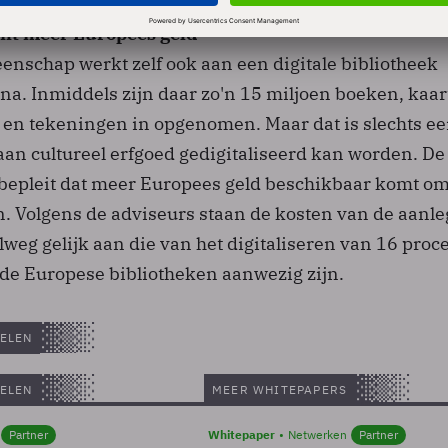
nt meer Europees geld
nschap werkt zelf ook aan een digitale bibliotheek
. Inmiddels zijn daar zo'n 15 miljoen boeken, kaar
s en tekeningen in opgenomen. Maar dat is slechts e
 aan cultureel erfgoed gedigitaliseerd kan worden. De
epleit dat meer Europees geld beschikbaar komt om
n. Volgens de adviseurs staan de kosten van de aanle
weg gelijk aan die van het digitaliseren van 16 proc
 de Europese bibliotheken aanwezig zijn.
ELEN
ELEN
MEER WHITEPAPERS
Partner
Whitepaper
Netwerken
Partner