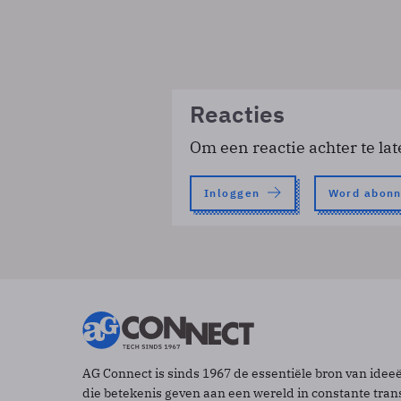
Reacties
Om een reactie achter te lat
Inloggen
Word abon
AG Connect is sinds 1967 de essentiële bron van idee
die betekenis geven aan een wereld in constante tran