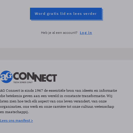
Word gratis lid en lees verder
Heb je al een account?
Log in
AG Connect is sinds 1967 de essentiële bron van ideeën en informatie
die betekenis geven aan een wereld in constante transformatie. Wij
laten zien hoe tech elk aspect van ons leven verandert, van onze
organisaties, ons werk en onze carrière tot onze cultuur, wetenschap
en maatschappij.
Lees ons manifest >