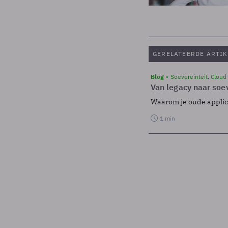
GERELATEERDE ARTIK
Blog
Soevereinteit, Cloud
Van legacy naar soev
Waarom je oude applicat
1 min