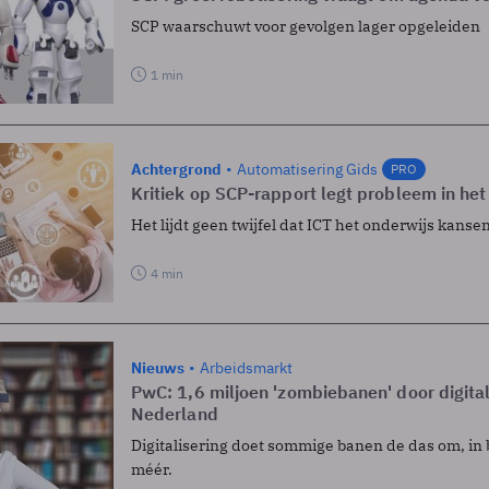
SCP waarschuwt voor gevolgen lager opgeleiden
1 min
Achtergrond
Automatisering Gids
PRO
Kritiek op SCP-rapport legt probleem in het
Het lijdt geen twijfel dat ICT het onderwijs kansen
4 min
Nieuws
Arbeidsmarkt
PwC: 1,6 miljoen 'zombiebanen' door digital
Nederland
Digitalisering doet sommige banen de das om, in 
méér.