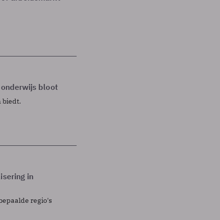
 onderwijs bloot
 biedt.
isering in
bepaalde regio's