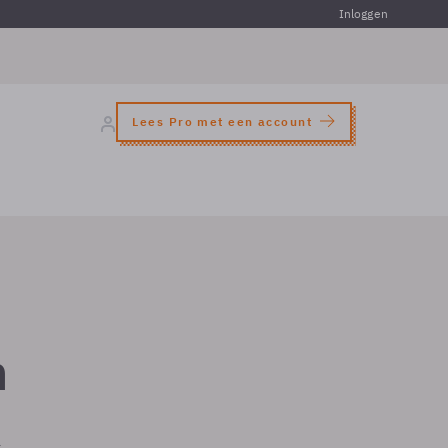
Inloggen
Lees Pro met een account
n
k