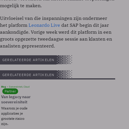
mogelijk te maken.
Uitvloeisel van die inspanningen zijn ondermeer
het platform
Leonardo Live
dat SAP begin dit jaar
aankondigde. Vorige week werd dit platform in een
groots opgezette tweedaagse sessie aan klanten en
analisten gepresenteerd.
GERELATEERDE ARTIKELEN
GERELATEERDE ARTIKELEN
Blog
Soevereinteit, Cloud
Partner
Van legacy naar
soevereiniteit
Waarom je oude
applicaties je
grootste risico
zijn.