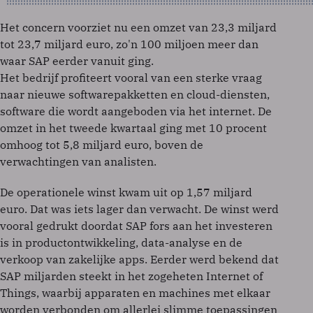
Het concern voorziet nu een omzet van 23,3 miljard
tot 23,7 miljard euro, zo'n 100 miljoen meer dan
waar SAP eerder vanuit ging.
Het bedrijf profiteert vooral van een sterke vraag
naar nieuwe softwarepakketten en cloud-diensten,
software die wordt aangeboden via het internet. De
omzet in het tweede kwartaal ging met 10 procent
omhoog tot 5,8 miljard euro, boven de
verwachtingen van analisten.
De operationele winst kwam uit op 1,57 miljard
euro. Dat was iets lager dan verwacht. De winst werd
vooral gedrukt doordat SAP fors aan het investeren
is in productontwikkeling, data-analyse en de
verkoop van zakelijke apps. Eerder werd bekend dat
SAP miljarden steekt in het zogeheten Internet of
Things, waarbij apparaten en machines met elkaar
worden verbonden om allerlei slimme toepassingen