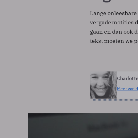
Lange onleesbare
vergadernotities 
gaan en dan ook d
tekst moeten we p
Charlott
Meer van d