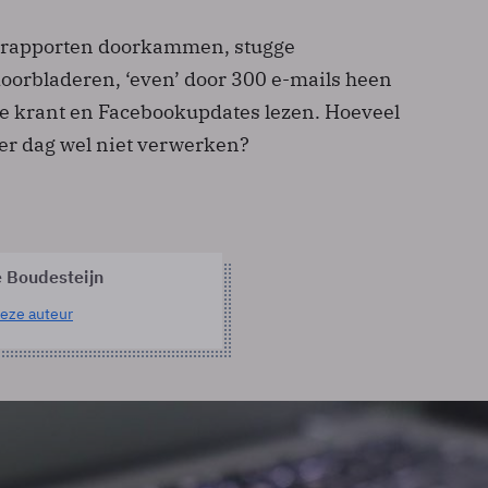
 rapporten doorkammen, stugge
doorbladeren, ‘even’ door 300 e-mails heen
e krant en Facebookupdates lezen. Hoeveel
er dag wel niet verwerken?
e Boudesteijn
eze auteur