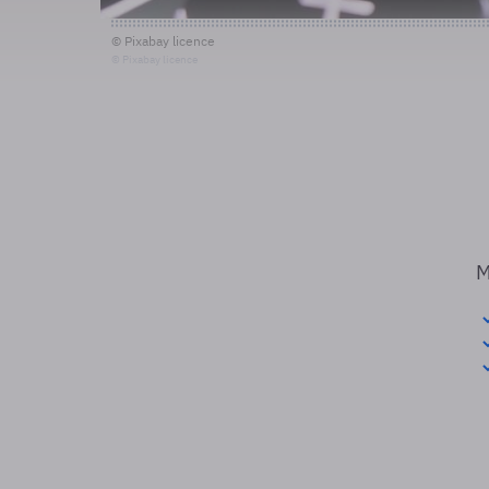
© Pixabay licence
© Pixabay licence
M