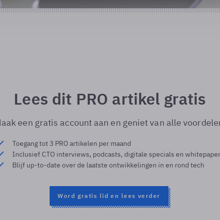
Lees dit PRO artikel gratis
aak een gratis account aan en geniet van alle voordele
Toegang tot 3 PRO artikelen per maand
Inclusief CTO interviews, podcasts, digitale specials en whitepape
Blijf up-to-date over de laatste ontwikkelingen in en rond tech
Word gratis lid en lees verder