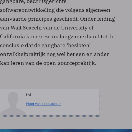
gangbare, bedrijfsgerichte
softwareontwikkeling die volgens algemeen
aanvaarde principes geschiedt. Onder leiding
van Walt Scacchi van de University of
California komen ze nu langzamerhand tot de
conclusie dat de gangbare ‘besloten’
ontwikkelpraktijk nog wel het een en ander
kan leren van de open-sourcepraktijk.
fbl
Meer van deze auteur