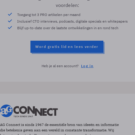
voordelen:
Toegang tot 3 PRO artikelen per maand
Inclusief CTO interviews, podcasts, digitale specials en whitepapers
Blijf up-to-date over de laatste ontwikkelingen in en rond tech
Word gratis lid en lees verder
Heb je al een account?
Log in
AG Connect is sinds 1967 de essentiële bron van ideeën en informatie
die betekenis geven aan een wereld in constante transformatie. Wij