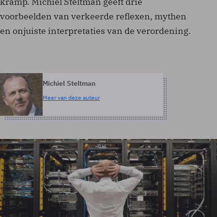
kramp. Michiel Steltman geeft drie
voorbeelden van verkeerde reflexen, mythen
en onjuiste interpretaties van de verordening.
Michiel Steltman
Meer van deze auteur