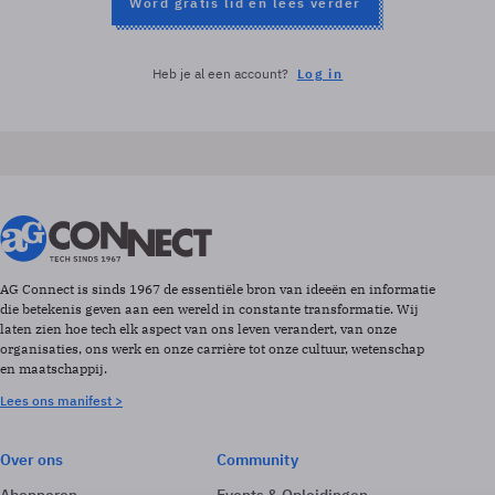
Word gratis lid en lees verder
Heb je al een account?
Log in
AG Connect is sinds 1967 de essentiële bron van ideeën en informatie
die betekenis geven aan een wereld in constante transformatie. Wij
laten zien hoe tech elk aspect van ons leven verandert, van onze
organisaties, ons werk en onze carrière tot onze cultuur, wetenschap
en maatschappij.
Lees ons manifest >
Over ons
Community