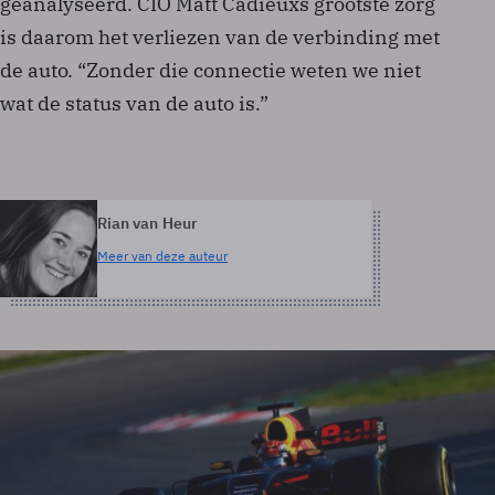
geanalyseerd. CIO Matt Cadieuxs grootste zorg
is daarom het verliezen van de verbinding met
de auto. “Zonder die connectie weten we niet
wat de status van de auto is.”
Rian van Heur
Meer van deze auteur