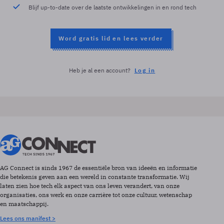
Blijf up-to-date over de laatste ontwikkelingen in en rond tech
Word gratis lid en lees verder
Heb je al een account?
Log in
AG Connect is sinds 1967 de essentiële bron van ideeën en informatie
die betekenis geven aan een wereld in constante transformatie. Wij
laten zien hoe tech elk aspect van ons leven verandert, van onze
organisaties, ons werk en onze carrière tot onze cultuur, wetenschap
en maatschappij.
Lees ons manifest >