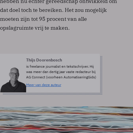
hebben nu echter gereedschap ontwikkeld om
dat doel toch te bereiken. Het zou mogelijk
moeten zijn tot 95 procent van alle
opslagruimte vrij te maken.
Thijs Doorenbosch
is freelance journalist en tekstschrijver. Hij
was meer dan dertig jaar vaste redacteur bij
AG Connect (voorheen AutomatiseringGids)
Meer van deze auteur