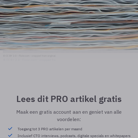
© CC BY 2.0 - Flickr.com - cropped from original
© CC BY 2.0 - Flickr.com - cropped fro
Lees dit PRO artikel gratis
Maak een gratis account aan en geniet van alle
voordelen:
Toegang tot 3 PRO artikelen per maand
Inclusief CTO interviews, podcasts, digitale specials en whitepapers