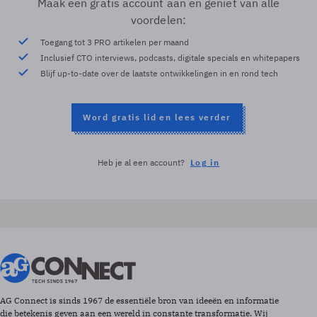
Maak een gratis account aan en geniet van alle
voordelen:
Toegang tot 3 PRO artikelen per maand
Inclusief CTO interviews, podcasts, digitale specials en whitepapers
Blijf up-to-date over de laatste ontwikkelingen in en rond tech
Word gratis lid en lees verder
Heb je al een account?
Log in
AG Connect is sinds 1967 de essentiële bron van ideeën en informatie
die betekenis geven aan een wereld in constante transformatie. Wij