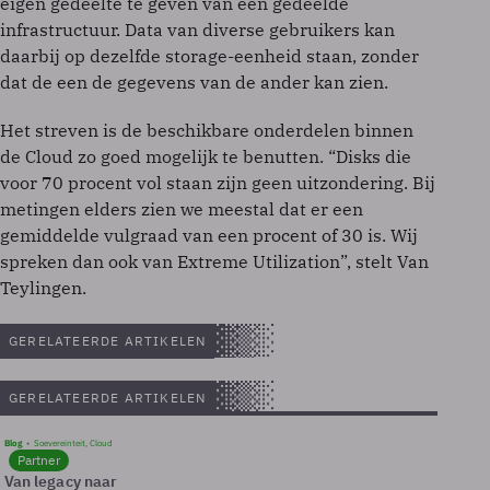
eigen gedeelte te geven van een gedeelde
infrastructuur. Data van diverse gebruikers kan
daarbij op dezelfde storage-eenheid staan, zonder
dat de een de gegevens van de ander kan zien.
Het streven is de beschikbare onderdelen binnen
de Cloud zo goed mogelijk te benutten. “Disks die
voor 70 procent vol staan zijn geen uitzondering. Bij
metingen elders zien we meestal dat er een
gemiddelde vulgraad van een procent of 30 is. Wij
spreken dan ook van Extreme Utilization”, stelt Van
Teylingen.
GERELATEERDE ARTIKELEN
GERELATEERDE ARTIKELEN
Blog
Soevereinteit, Cloud
Partner
Van legacy naar