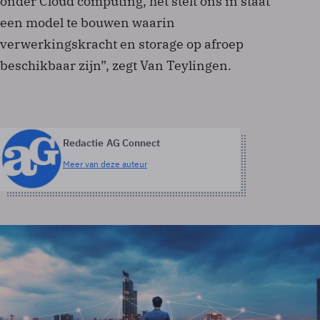
onder Cloud computing, het stelt ons in staat
een model te bouwen waarin
verwerkingskracht en storage op afroep
beschikbaar zijn”, zegt Van Teylingen.
Redactie AG Connect
Meer van deze auteur