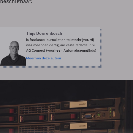
beschikbaar.
Thijs Doorenbosch
is freelance journalist en tekstschrijver. Hij
was meer dan dertig jaar vaste redacteur bij
AG Connect (voorheen AutomatiseringGids)
Meer van deze auteur