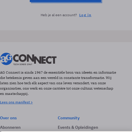
Heb je al een account?
Log in
AG Connect is sinds 1967 de essentiële bron van ideeën en informatie
die betekenis geven aan een wereld in constante transformatie. Wij
laten zien hoe tech elk aspect van ons leven verandert, van onze
organisaties, ons werk en onze carrière tot onze cultuur, wetenschap
en maatschappij.
Lees ons manifest >
Over ons
Community
Abonneren
Events & Opleidingen