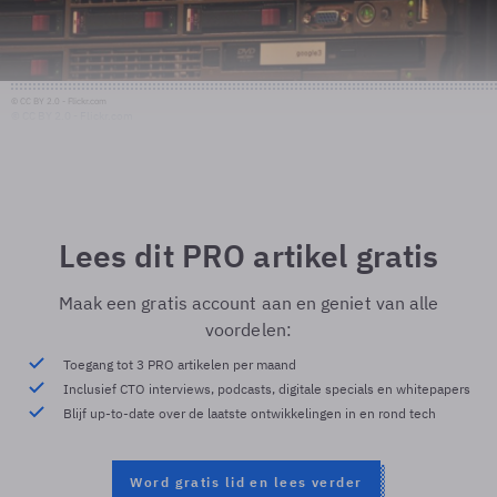
© CC BY 2.0 - Flickr.com
© CC BY 2.0 - Flickr.com
Lees dit PRO artikel gratis
Maak een gratis account aan en geniet van alle
voordelen:
Toegang tot 3 PRO artikelen per maand
Inclusief CTO interviews, podcasts, digitale specials en whitepapers
Blijf up-to-date over de laatste ontwikkelingen in en rond tech
Word gratis lid en lees verder