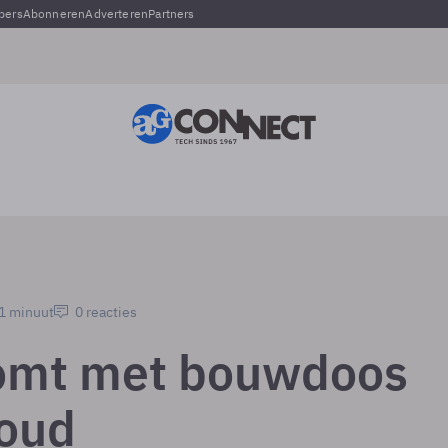
pers
Abonneren
Adverteren
Partners
 1 minuut
0 reacties
omt met bouwdoos
loud