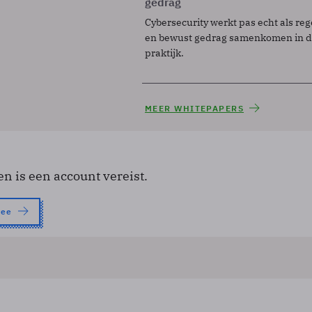
gedrag
Cybersecurity werkt pas echt als reg
en bewust gedrag samenkomen in de
praktijk.
MEER WHITEPAPERS
en is een account vereist.
nee