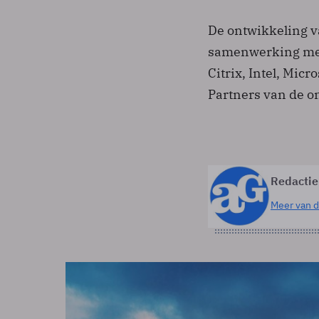
De ontwikkeling 
samenwerking met 
Citrix, Intel, Mic
Partners van de 
Redactie
Meer van d