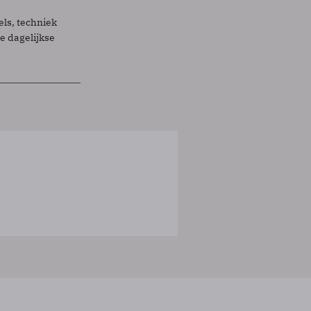
els, techniek
 dagelijkse