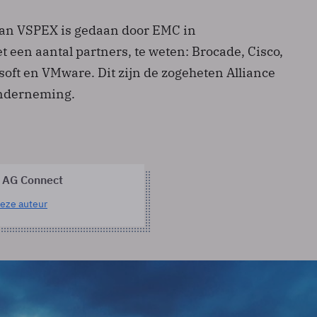
van VSPEX is gedaan door EMC in
een aantal partners, te weten: Brocade, Cisco,
rosoft en VMware. Dit zijn de zogeheten Alliance
onderneming.
 AG Connect
eze auteur