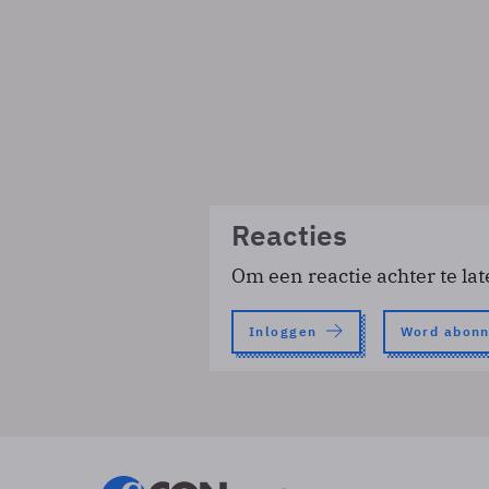
Reacties
Om een reactie achter te lat
Inloggen
Word abon