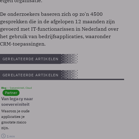
eigen organisatie.
De onderzoekers baseren zich op zo'n 4500
gesprekken die in de afgelopen 12 maanden zijn
gevoerd met IT-functionarissen in Nederland over
het gebruik van bedrijfsapplicaties, waaronder
CRM-toepassingen.
GERELATEERDE ARTIKELEN
GERELATEERDE ARTIKELEN
Blog
Soevereinteit, Cloud
Partner
Van legacy naar
soevereiniteit
Waarom je oude
applicaties je
grootste risico
zijn.
1 min