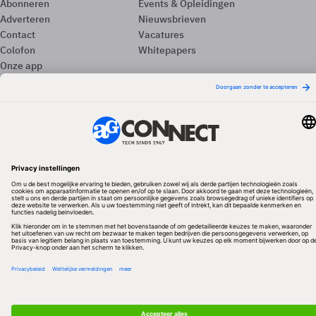
Abonneren
Events & Opleidingen
Adverteren
Nieuwsbrieven
Contact
Vacatures
Colofon
Whitepapers
Onze app
Privacyinstellingen
Volg ons
Redactionele partner
Algemene Voorwaarden & Copyrights
Privacy & Cookies