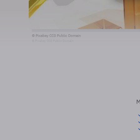
© Pixabay CC0 Public Domain
© Pixabay CC0 Public Domain
M