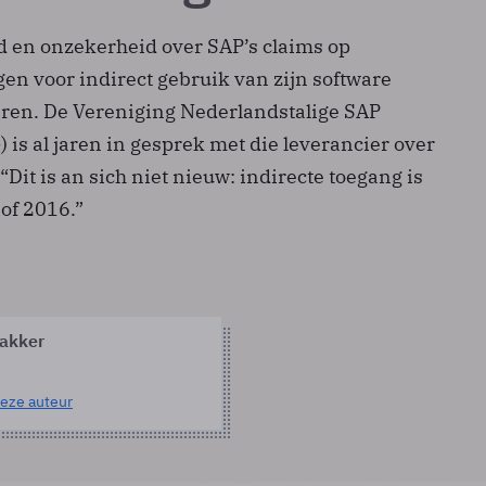
d en onzekerheid over SAP’s claims op
en voor indirect gebruik van zijn software
jaren. De Vereniging Nederlandstalige SAP
is al jaren in gesprek met die leverancier over
 “Dit is an sich niet nieuw: indirecte toegang is
 of 2016.”
akker
eze auteur