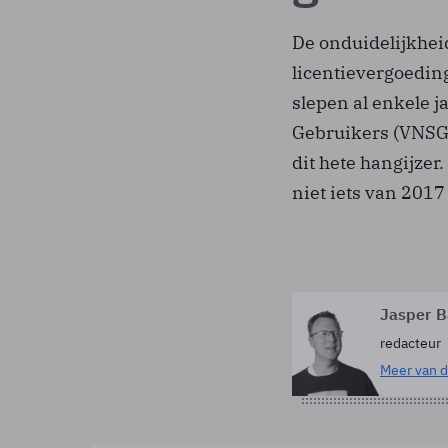
De onduidelijkhei
licentievergoeding
slepen al enkele 
Gebruikers (VNSG) 
dit hete hangijzer.
niet iets van 2017
Jasper B
redacteur
Meer van d