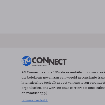
AG Connect is sinds 1967 de essentiële bron van idee
die betekenis geven aan een wereld in constante tran
laten zien hoe tech elk aspect van ons leven verander
organisaties, ons werk en onze carrière tot onze cult
en maatschappij.
Lees ons manifest >