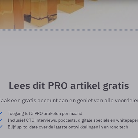
Lees dit PRO artikel gratis
aak een gratis account aan en geniet van alle voordele
Toegang tot 3 PRO artikelen per maand
Inclusief CTO interviews, podcasts, digitale specials en whitepape
Blijf up-to-date over de laatste ontwikkelingen in en rond tech