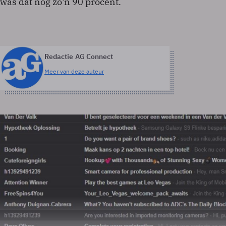
was dat nog zo'n 90 procent.
Redactie AG Connect
Meer van deze auteur