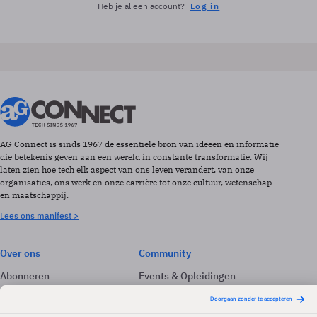
Heb je al een account?
Log in
AG Connect is sinds 1967 de essentiële bron van ideeën en informatie
die betekenis geven aan een wereld in constante transformatie. Wij
laten zien hoe tech elk aspect van ons leven verandert, van onze
organisaties, ons werk en onze carrière tot onze cultuur, wetenschap
en maatschappij.
Lees ons manifest >
Over ons
Community
Abonneren
Events & Opleidingen
Adverteren
Nieuwsbrieven
Contact
Vacatures