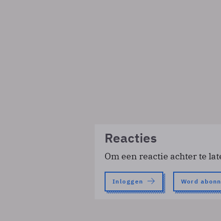
Reacties
Om een reactie achter te lat
Inloggen
Word abon