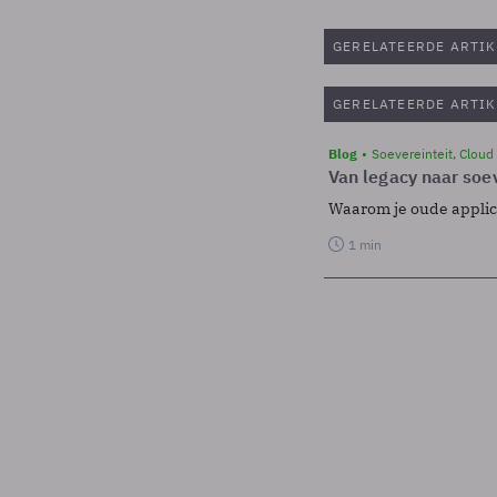
GERELATEERDE ARTIK
GERELATEERDE ARTIK
Blog
Soevereinteit, Cloud
Van legacy naar soev
Waarom je oude applicat
1 min