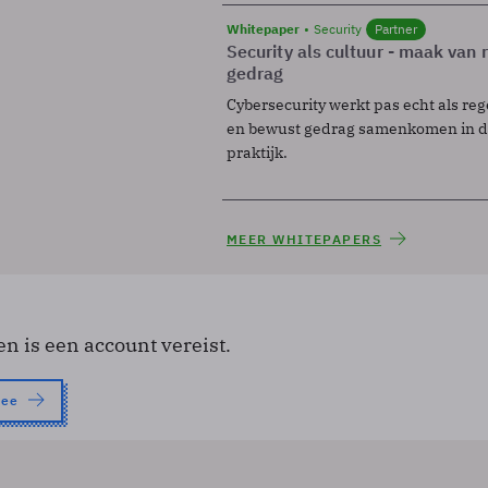
Whitepaper
Security
Partner
Security als cultuur - maak van
gedrag
Cybersecurity werkt pas echt als reg
en bewust gedrag samenkomen in de
praktijk.
MEER WHITEPAPERS
en is een account vereist.
nee