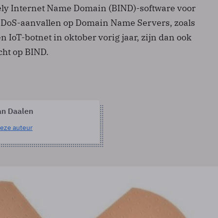
ly Internet Name Domain (BIND)-software voor
DDoS-aanvallen op Domain Name Servers, zoals
n IoT-botnet in oktober vorig jaar, zijn dan ook
cht op BIND.
an Daalen
eze auteur