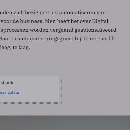
ouden zich bezig met het automatiseren van
voor de business. Men heeft het over Digital
jfsprocessen worden vergaand geautomatiseerd
 Maar de automatiseringsgraad bij de meeste IT-
laag, te laag.
rshoek
eze auteur