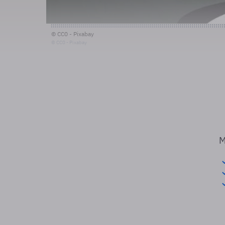
© CC0 - Pixabay
© CC0 - Pixabay
M