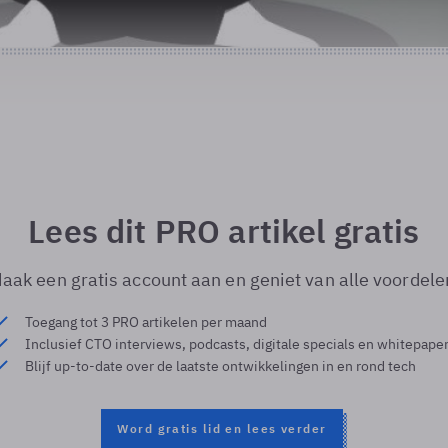
Lees dit PRO artikel gratis
aak een gratis account aan en geniet van alle voordele
Toegang tot 3 PRO artikelen per maand
Inclusief CTO interviews, podcasts, digitale specials en whitepape
Blijf up-to-date over de laatste ontwikkelingen in en rond tech
Word gratis lid en lees verder