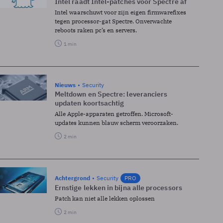
Intel raadt Intel-patches voor Spectre af
Intel waarschuwt voor zijn eigen firmwarefixes
tegen processor-gat Spectre. Onverwachte
reboots raken pc’s en servers.
1 min
Nieuws
Security
Meltdown en Spectre: leveranciers
updaten koortsachtig
Alle Apple-apparaten getroffen. Microsoft-
updates kunnen blauw scherm veroorzaken.
2 min
Achtergrond
Security
PRO
Ernstige lekken in bijna alle processors
Patch kan niet alle lekken oplossen
2 min