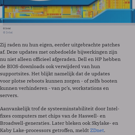
© Intel
© Intel
Zij raden nu hun eigen, eerder uitgebrachte patches
af. Deze updates met onbedoelde bijwerkingen zijn
nu niet alleen officieel afgeraden. Dell en HP hebben
de BIOS-downloads ook verwijderd van hun
supportsites. Het blijkt namelijk dat de updates
voor plotse reboots kunnen zorgen - of zelfs booten
kunnen verhinderen - van pc’s, workstations en
servers.
Aanvankelijk trof de systeeminstabiliteit door Intel-
fixes computers met chips van de Haswell- en
Broadwell-generaties. Later bleken ook Skylake- en
Kaby Lake-processors getroffen, meldt
ZDnet
.