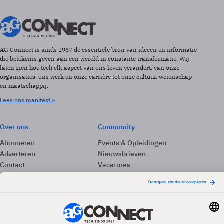
AG Connect is sinds 1967 de essentiële bron van ideeën en informatie
die betekenis geven aan een wereld in constante transformatie. Wij
laten zien hoe tech elk aspect van ons leven verandert, van onze
organisaties, ons werk en onze carrière tot onze cultuur, wetenschap
en maatschappij.
Lees ons manifest >
Over ons
Community
Abonneren
Events & Opleidingen
Adverteren
Nieuwsbrieven
Contact
Vacatures
Colofon
Whitepapers
Onze app
Privacyinstellingen
Volg ons