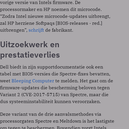
vorige versie van Intels firmware. De
processormaker en HP noemen dit microcode.
“Zodra Intel nieuwe microcode-updates uitbrengt,
zal HP herziene Softpaqs [BIOS-releases - red.]
uitbrengen”,
schrijft
de fabrikant.
Uitzoekwerk en
prestatieverlies
Dell biedt in zijn supportdocumentatie ook een
tabel met BIOS-versies die Spectre-fixes bevatten,
weet
Bleeping Computer
te melden. Het gaat om de
firmware-updates die bescherming beloven tegen
Variant 2 (CVE-2017-5715) van Spectre, maar die
dus systeeminstabiliteit kunnen veroorzaken.
Deze variant van de drie aanvalsmethodes via
processorgaten Spectre en Meltdown is het lastigste
om tegen te beschermen. Bovendien zorgt Intels