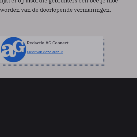
lijkt er op alsof die gebruikers een beetje moe
worden van de doorlopende vermaningen.
Redactie AG Connect
Meer van deze auteur