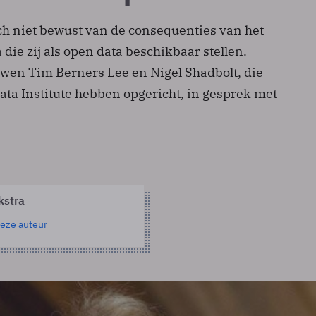
ch niet bewust van de consequenties van het
 die zij als open data beschikbaar stellen.
en Tim Berners Lee en Nigel Shadbolt, die
ta Institute hebben opgericht, in gesprek met
kstra
eze auteur