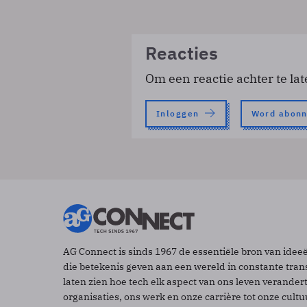
Reacties
Om een reactie achter te lat
Inloggen
Word abon
AG Connect is sinds 1967 de essentiële bron van idee
die betekenis geven aan een wereld in constante tran
laten zien hoe tech elk aspect van ons leven verander
organisaties, ons werk en onze carrière tot onze cult