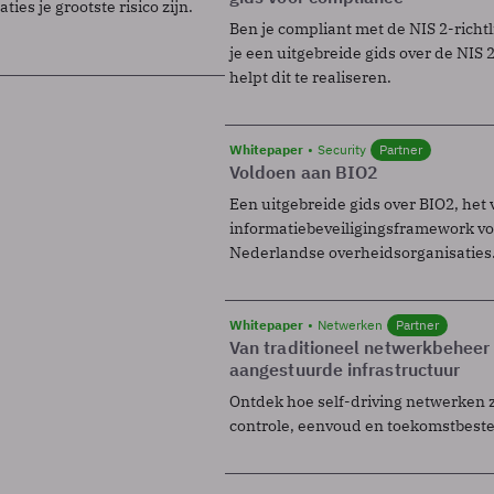
ies je grootste risico zijn.
Ben je compliant met de NIS 2-richtl
je een uitgebreide gids over de NIS 2-
helpt dit te realiseren.
Whitepaper
Security
Partner
Voldoen aan BIO2
Een uitgebreide gids over BIO2, het 
informatiebeveiligingsframework voo
Nederlandse overheidsorganisaties
Whitepaper
Netwerken
Partner
Van traditioneel netwerkbeheer
aangestuurde infrastructuur
Ontdek hoe self-driving netwerken 
controle, eenvoud en toekomstbest