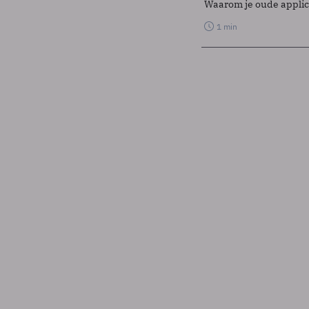
Waarom je oude applicat
1 min