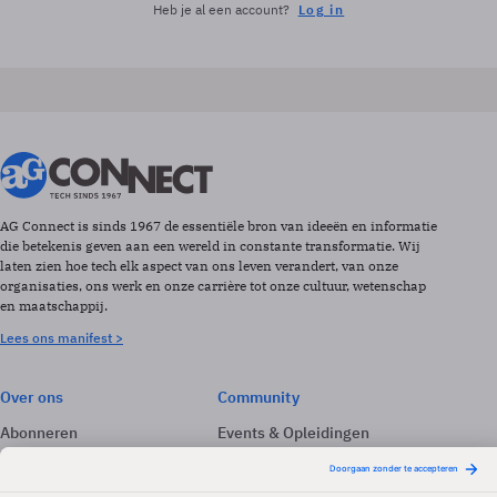
Heb je al een account?
Log in
AG Connect is sinds 1967 de essentiële bron van ideeën en informatie
die betekenis geven aan een wereld in constante transformatie. Wij
laten zien hoe tech elk aspect van ons leven verandert, van onze
organisaties, ons werk en onze carrière tot onze cultuur, wetenschap
en maatschappij.
Lees ons manifest >
Over ons
Community
Abonneren
Events & Opleidingen
Adverteren
Nieuwsbrieven
Contact
Vacatures