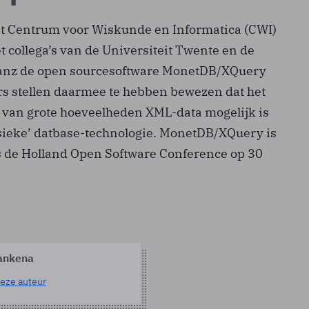
et Centrum voor Wiskunde en Informatica (CWI)
collega’s van de Universiteit Twente en de
tanz de open sourcesoftware MonetDB/XQuery
rs stellen daarmee te hebben bewezen dat het
n van grote hoeveelheden XML-data mogelijk is
ssieke’ datbase-technologie. MonetDB/XQuery is
s de Holland Open Software Conference op 30
ankena
eze auteur