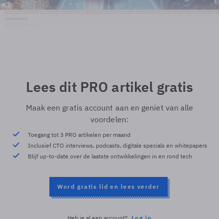
Shutterstock
© Shutterstock
Lees dit PRO artikel gratis
Maak een gratis account aan en geniet van alle
voordelen:
Toegang tot 3 PRO artikelen per maand
Inclusief CTO interviews, podcasts, digitale specials en whitepapers
Blijf up-to-date over de laatste ontwikkelingen in en rond tech
Word gratis lid en lees verder
Heb je al een account?
Log in