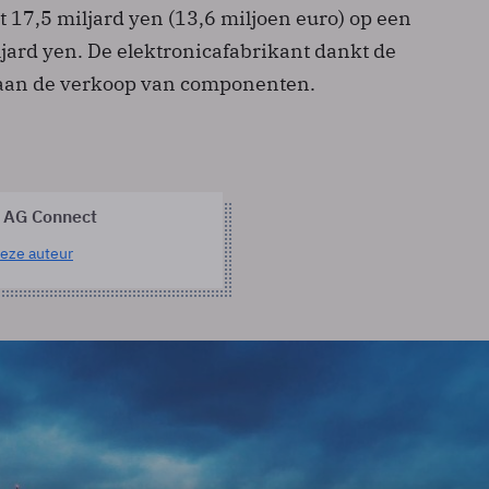
ot 17,5 miljard yen (13,6 miljoen euro) op een
jard yen. De elektronicafabrikant dankt de
 aan de verkoop van componenten.
 AG Connect
eze auteur