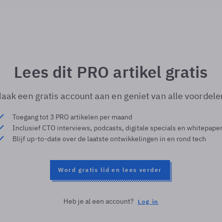
Lees dit PRO artikel gratis
aak een gratis account aan en geniet van alle voordele
Toegang tot 3 PRO artikelen per maand
Inclusief CTO interviews, podcasts, digitale specials en whitepape
Blijf up-to-date over de laatste ontwikkelingen in en rond tech
Word gratis lid en lees verder
Heb je al een account?
Log in