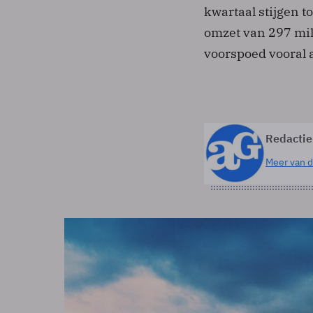
kwartaal stijgen t
omzet van 297 mil
voorspoed vooral
Redactie
Meer van d