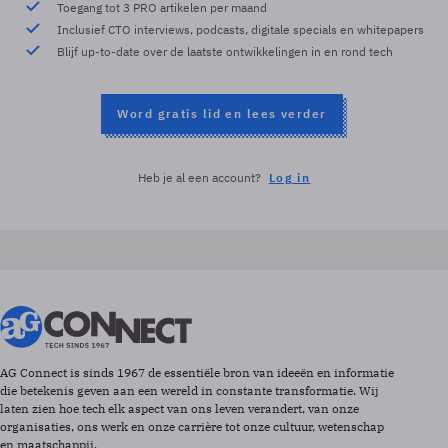
Toegang tot 3 PRO artikelen per maand
Inclusief CTO interviews, podcasts, digitale specials en whitepapers
Blijf up-to-date over de laatste ontwikkelingen in en rond tech
Word gratis lid en lees verder
Heb je al een account?
Log in
AG Connect is sinds 1967 de essentiële bron van ideeën en informatie
die betekenis geven aan een wereld in constante transformatie. Wij
laten zien hoe tech elk aspect van ons leven verandert, van onze
organisaties, ons werk en onze carrière tot onze cultuur, wetenschap
en maatschappij.