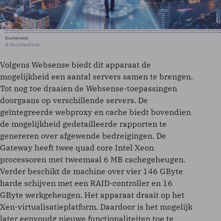
Shutterstock
© Shutterstock
Volgens Websense biedt dit apparaat de
mogelijkheid een aantal servers samen te brengen.
Tot nog toe draaien de Websense-toepassingen
doorgaans op verschillende servers. De
geïntegreerde webproxy en cache biedt bovendien
de mogelijkheid gedetailleerde rapporten te
genereren over afgewende bedreigingen. De
Gateway heeft twee quad core Intel Xeon
processoren met tweemaal 6 MB cachegeheugen.
Verder beschikt de machine over vier 146 GByte
harde schijven met een RAID-controller en 16
GByte werkgeheugen. Het apparaat draait op het
Xen-virtualisatieplatform. Daardoor is het mogelijk
later eenvoudg nieuwe functionaliteiten toe te