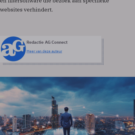
en filtersoftware die bezoek aan specifieke
websites verhindert.
Redactie AG Connect
Meer van deze auteur