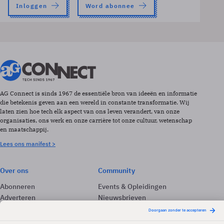
Inloggen
Word abonnee
AG Connect is sinds 1967 de essentiële bron van ideeën en informatie
die betekenis geven aan een wereld in constante transformatie. Wij
laten zien hoe tech elk aspect van ons leven verandert, van onze
organisaties, ons werk en onze carrière tot onze cultuur, wetenschap
en maatschappij.
Lees ons manifest >
Over ons
Community
Abonneren
Events & Opleidingen
Adverteren
Nieuwsbrieven
Contact
Vacatures
Colofon
Whitepapers