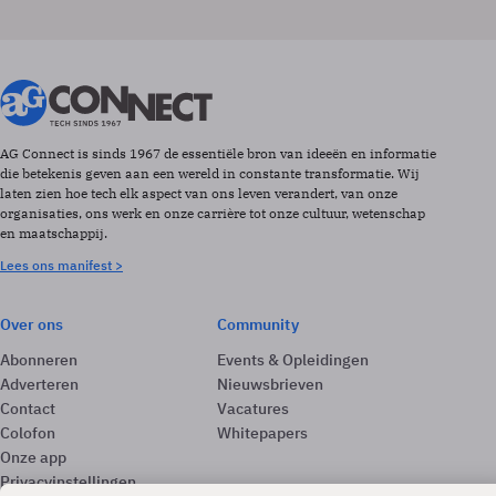
AG Connect is sinds 1967 de essentiële bron van ideeën en informatie
die betekenis geven aan een wereld in constante transformatie. Wij
laten zien hoe tech elk aspect van ons leven verandert, van onze
organisaties, ons werk en onze carrière tot onze cultuur, wetenschap
en maatschappij.
Lees ons manifest >
Over ons
Community
Abonneren
Events & Opleidingen
Adverteren
Nieuwsbrieven
Contact
Vacatures
Colofon
Whitepapers
Onze app
Privacyinstellingen