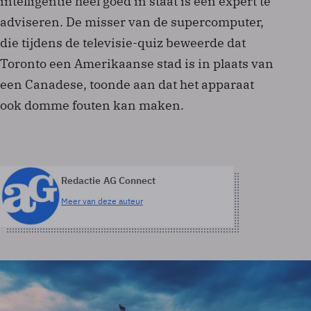
intelligentie heel goed in staat is een expert te
adviseren. De misser van de supercomputer,
die tijdens de televisie-quiz beweerde dat
Toronto een Amerikaanse stad is in plaats van
een Canadese, toonde aan dat het apparaat
ook domme fouten kan maken.
Redactie AG Connect
Meer van deze auteur