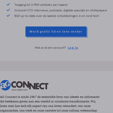
Toegang tot 3 PRO artikelen per maand
Inclusief CTO interviews, podcasts, digitale specials en whitepapers
Blijf up-to-date over de laatste ontwikkelingen in en rond tech
Word gratis lid en lees verder
Heb je al een account?
Log in
AG Connect is sinds 1967 de essentiële bron van ideeën en informatie
die betekenis geven aan een wereld in constante transformatie. Wij
laten zien hoe tech elk aspect van ons leven verandert, van onze
organisaties, ons werk en onze carrière tot onze cultuur, wetenschap