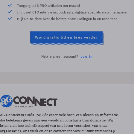
Toegang tot 3 PRO artikelen per maand
Inclusief CTO interviews, podcasts, digitale specials en whitepapers
Blijf up-to-date over de laatste ontwikkelingen in en rond tech
Word gratis lid en lees verder
Heb je al een account?
Log in
AG Connect is sinds 1967 de essentiële bron van ideeën en informatie
die betekenis geven aan een wereld in constante transformatie. Wij
laten zien hoe tech elk aspect van ons leven verandert, van onze
organisaties, ons werk en onze carrière tot onze cultuur, wetenschap