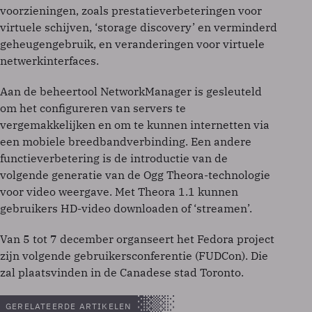
voorzieningen, zoals prestatieverbeteringen voor
virtuele schijven, ‘storage discovery’ en verminderd
geheugengebruik, en veranderingen voor virtuele
netwerkinterfaces.
Aan de beheertool NetworkManager is gesleuteld
om het configureren van servers te
vergemakkelijken en om te kunnen internetten via
een mobiele breedbandverbinding. Een andere
functieverbetering is de introductie van de
volgende generatie van de Ogg Theora-technologie
voor video weergave. Met Theora 1.1 kunnen
gebruikers HD-video downloaden of ‘streamen’.
Van 5 tot 7 december organseert het Fedora project
zijn volgende gebruikersconferentie (FUDCon). Die
zal plaatsvinden in de Canadese stad Toronto.
GERELATEERDE ARTIKELEN