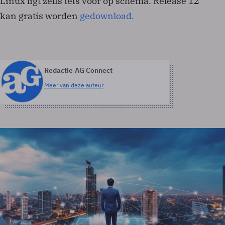
Linux ligt zelfs iets voor op schema. Release 12
kan gratis worden
gedownload.
Redactie AG Connect
Meer van deze auteur