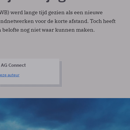
B) werd lange tijd gezien als een nieuwe
ndnetwerken voor de korte afstand. Toch heeft
jn belofte nog niet waar kunnen maken.
 AG Connect
eze auteur