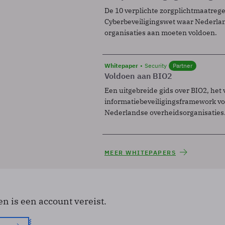
De 10 verplichte zorgplichtmaatreg
Cyberbeveiligingswet waar Nederla
organisaties aan moeten voldoen.
Whitepaper
Security
Partner
Voldoen aan BIO2
Een uitgebreide gids over BIO2, het 
informatiebeveiligingsframework voo
Nederlandse overheidsorganisaties
MEER WHITEPAPERS
en is een account vereist.