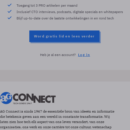
Toegang tot 3 PRO artikelen per maand
Inclusief CTO interviews, podcasts, digitale specials en whitepapers
Blijf up-to-date over de laatste ontwikkelingen in en rond tech
Word gratis lid en lees verder
Heb je al een account?
Log in
AG Connect is sinds 1967 de essentiële bron van ideeën en informatie
die betekenis geven aan een wereld in constante transformatie. Wij
laten zien hoe tech elk aspect van ons leven verandert, van onze
organisaties, ons werk en onze carrière tot onze cultuur, wetenschap