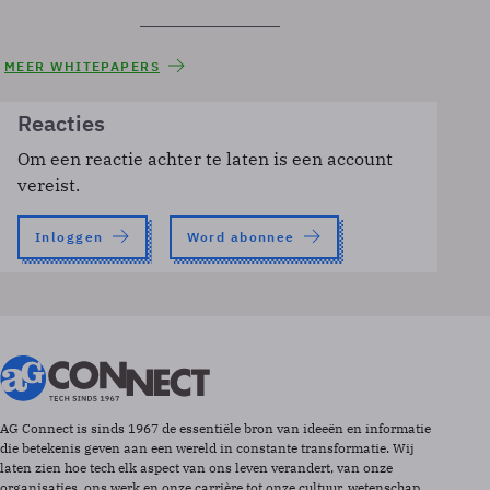
MEER WHITEPAPERS
Reacties
Om een reactie achter te laten is een account
vereist.
Inloggen
Word abonnee
AG Connect is sinds 1967 de essentiële bron van ideeën en informatie
die betekenis geven aan een wereld in constante transformatie. Wij
laten zien hoe tech elk aspect van ons leven verandert, van onze
organisaties, ons werk en onze carrière tot onze cultuur, wetenschap