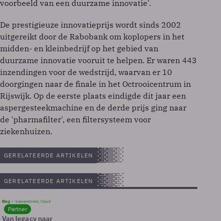
voorbeeld van een duurzame innovatie'.
De prestigieuze innovatieprijs wordt sinds 2002
uitgereikt door de Rabobank om koplopers in het
midden- en kleinbedrijf op het gebied van
duurzame innovatie vooruit te helpen. Er waren 443
inzendingen voor de wedstrijd, waarvan er 10
doorgingen naar de finale in het Octrooicentrum in
Rijswijk. Op de eerste plaats eindigde dit jaar een
aspergesteekmachine en de derde prijs ging naar
de 'pharmafilter', een filtersysteem voor
ziekenhuizen.
GERELATEERDE ARTIKELEN
GERELATEERDE ARTIKELEN
Blog
Soevereinteit, Cloud
Partner
Van legacy naar