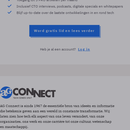
Inclusief CTO interviews, podcasts, digitale specials en whitepapers
Blijf up-to-date over de laatste ontwikkelingen in en rond tech
Word gratis lid en lees verder
Heb je al een account?
Log in
AG Connect is sinds 1967 de essentiële bron van ideeën en informatie
die betekenis geven aan een wereld in constante transformatie. Wij
laten zien hoe tech elk aspect van ons leven verandert, van onze
organisaties, ons werk en onze carrière tot onze cultuur, wetenschap
en maatschappij.